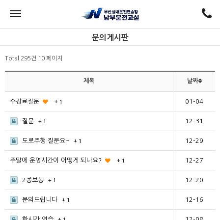
문의게시판
Total 295건
10 페이지
제목
날짜
수강료질문
01-04
+ 1
질문
12-31
+ 1
도로주행 질문요~
12-29
+ 1
주말에 운영시간이 어떻게 되나요?
12-27
+ 1
2종보통
12-20
+ 1
문의드립니다
12-16
+ 1
한시간 연습
12-08
+ 1