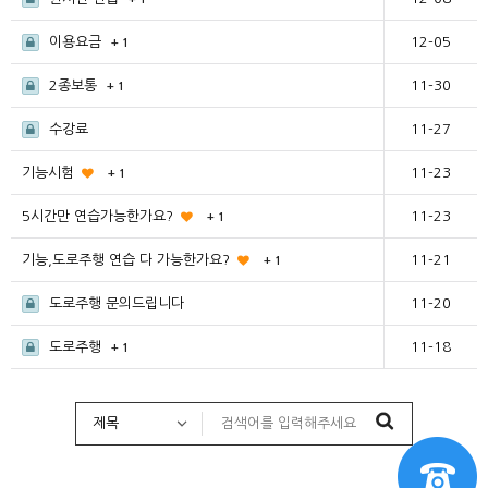
이용요금
12-05
+ 1
2종보통
11-30
+ 1
수강료
11-27
기능시험
11-23
+ 1
5시간만 연습가능한가요?
11-23
+ 1
기능,도로주행 연습 다 가능한가요?
11-21
+ 1
도로주행 문의드립니다
11-20
도로주행
11-18
+ 1