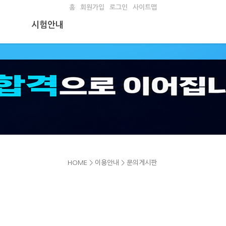
홈
회원가입
로그인
사이트맵
시험안내
HOME > 이용안내 > 문의게시판