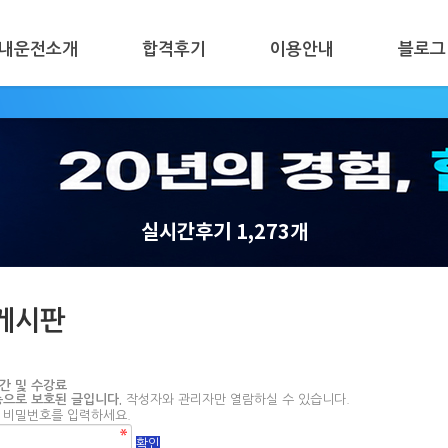
내운전소개
합격후기
이용안내
블로그
실시간후기 1,273개
게시판
간 및 수강료
으로 보호된 글입니다.
작성자와 관리자만 열람하실 수 있습니다.
 비밀번호를 입력하세요.