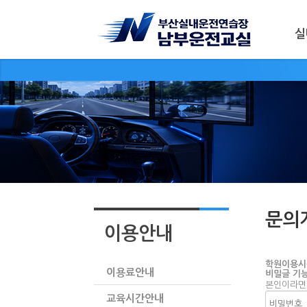
실
문의
이용안내
학원이용시
이용료안내
비밀글 기능
본인이라면
교육시간안내