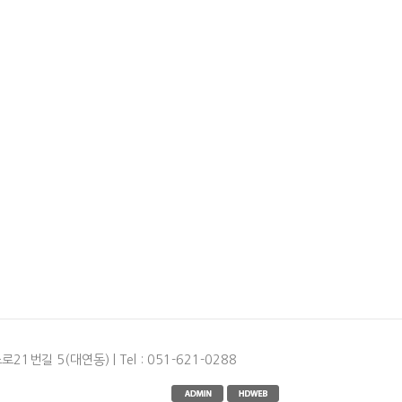
길 5(대연동) | Tel : 051-621-0288